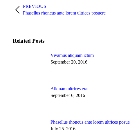
Post
PREVIOUS
navigation
Previous
Phasellus rhoncus ante lorem ultrices posuere
post:
Related Posts
Vivamus aliquam ictum
September 20, 2016
Aliquam ultrices erat
September 6, 2016
Phasellus rhoncus ante lorem ultrices posue
July 25, 2016