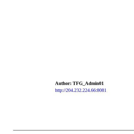
Author:
TFG_Admin01
http://204.232.224.66:8081